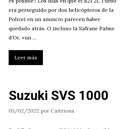
es posible? Los días en que el R21 2L Turbo
era perseguido por dos helicópteros de la
Polizei en un anuncio parecen haber
quedado atrás. O incluso la Safrane Palme
d’Or, «un …
Leer más
Suzuki SVS 1000
05/02/2022
por
Caitriona