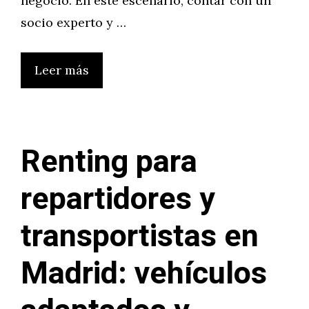
negocio. En este escenario, contar con un
socio experto y …
Leer más
Renting para
repartidores y
transportistas en
Madrid: vehículos