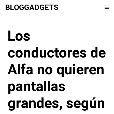
Saltar
BLOGGADGETS
Me
al
contenido
Los
conductores de
Alfa no quieren
pantallas
grandes, según