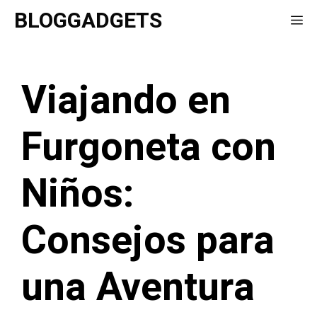
Saltar
BLOGGADGETS
Me
al
contenido
Viajando en
Furgoneta con
Niños:
Consejos para
una Aventura