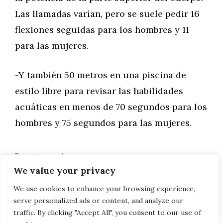
Las llamadas varían, pero se suele pedir 16
flexiones seguidas para los hombres y 11
para las mujeres.
-Y también 50 metros en una piscina de
estilo libre para revisar las habilidades
acuáticas en menos de 70 segundos para los
hombres y 75 segundos para las mujeres.
Categorías
General
We value your privacy
10 alimentos que ayudan a la buena
salud dental
We use cookies to enhance your browsing experience,
serve personalized ads or content, and analyze our
Suzuki SVS 1000
traffic. By clicking "Accept All", you consent to our use of