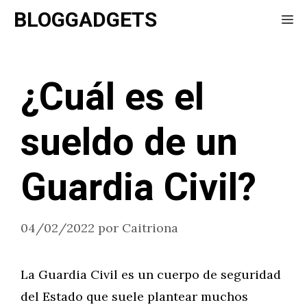
Saltar
BLOGGADGETS
Me
al
contenido
¿Cuál es el
sueldo de un
Guardia Civil?
04/02/2022
por
Caitriona
La Guardia Civil es un cuerpo de seguridad
del Estado que suele plantear muchos