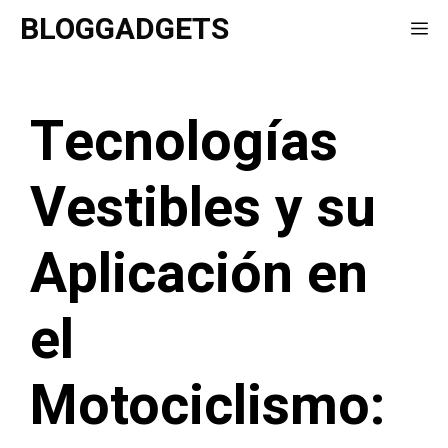
Saltar
BLOGGADGETS
Me
al
contenido
Tecnologías
Vestibles y su
Aplicación en
el
Motociclismo: