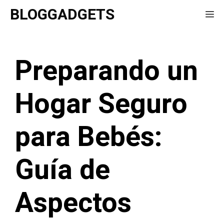
Saltar
BLOGGADGETS
Me
al
contenido
Preparando un
Hogar Seguro
para Bebés:
Guía de
Aspectos