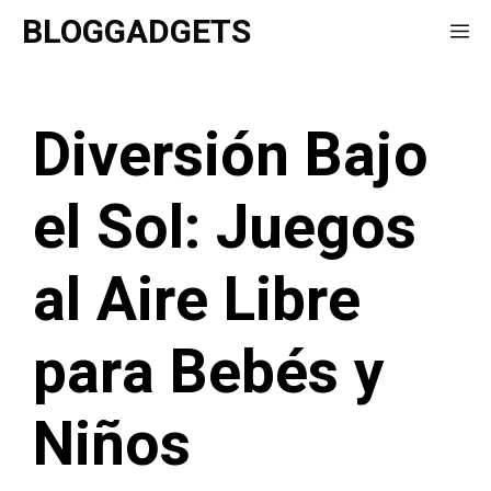
Saltar
BLOGGADGETS
Me
al
contenido
Diversión Bajo
el Sol: Juegos
al Aire Libre
para Bebés y
Niños