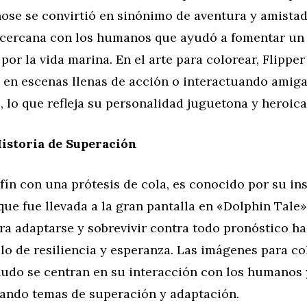
nose se convirtió en sinónimo de aventura y amista
 cercana con los humanos que ayudó a fomentar un 
por la vida marina. En el arte para colorear, Flippe
 en escenas llenas de acción o interactuando amig
lo que refleja su personalidad juguetona y heroica
istoria de Superación
lfín con una prótesis de cola, es conocido por su in
 que fue llevada a la gran pantalla en «Dolphin Tale»
ra adaptarse y sobrevivir contra todo pronóstico h
lo de resiliencia y esperanza. Las imágenes para co
udo se centran en su interacción con los humanos 
cando temas de superación y adaptación.