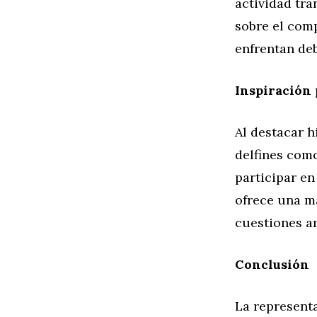
actividad tra
sobre el comp
enfrentan de
Inspiración 
Al destacar h
delfines como
participar en
ofrece una m
cuestiones a
Conclusión
La representa